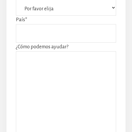
País
*
¿Cómo podemos ayudar?