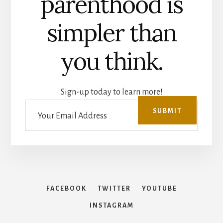
parenthood is
simpler than
you think.
Sign-up today to learn more!
FACEBOOK
TWITTER
YOUTUBE
INSTAGRAM